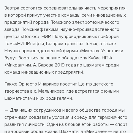
Завтра состоится соревновательная часть мероприятия,
в которой примут участие команды семи инновационных
предприятий города: Томского электротехнического
завода, Томскнефтехима, научно-производственного
центра «Полюс», НИИ Полупроводниковых приборов,
ТомскНИПИнефти, Газпром трансгаз Томск, а также
Научно-производственной фирмы «Микран». Участники
будут бороться за звание обладателя Кубка НПФ
«Микран» им. А. Барова 2019 года по шахматам среди
команд инновационных предприятий.
Также Эрнесто Инаркиев посетит Центр детского
творчества в с. Мельниково, где встретится с юными
шахматистами и их родителями.
— Для наших сотрудников и всего общества города мы
стремимся создавать условия и среду для гармоничного
развития личности. Один из блоков этой работы — спорт
и здоровый образ жизни. Шахматы в «Микране» — нечто