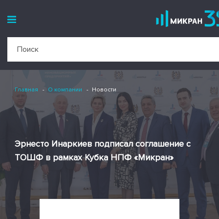
Главная
О компании
Новости
Эрнесто Инаркиев подписал соглашение с
ТОШФ в рамках Кубка НПФ «Микран»