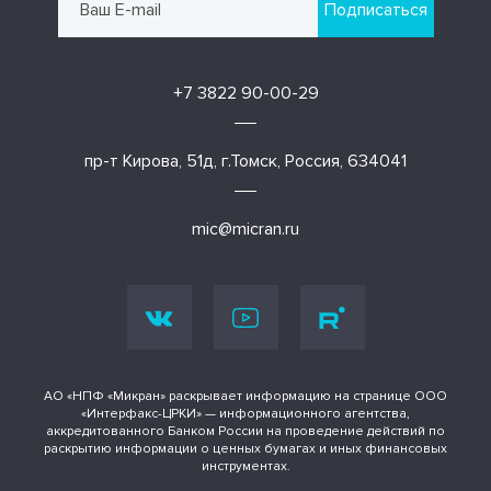
Подписаться
+7 3822 90-00-29
пр-т Кирова, 51д, г.Томск, Россия, 634041
mic@micran.ru
АО «НПФ «Микран» раскрывает информацию на странице ООО
«Интерфакс-ЦРКИ» — информационного агентства,
аккредитованного Банком России на проведение действий по
раскрытию информации о ценных бумагах и иных финансовых
инструментах.