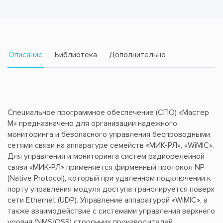
Описание
Библиотека
Дополнительно
Специальное программное обеспечение (СПО) «Мастер
М» предназначено для организации надежного
мониторинга и безопасного управления беспроводными
сетями связи на аппаратуре семейств «МИК-РЛ», «WiMIC».
Для управления и мониторинга систем радиорелейной
связи «МИК-РЛ» применяется фирменный протокол NP
(Native Protocol), который при удаленном подключении к
порту управления модуля доступа транслируется поверх
сети Ethernet (UDP). Управление аппаратурой «WiMIC», а
также взаимодействие с системами управления верхнего
уровня (NMS/OSS) сторонних производителей