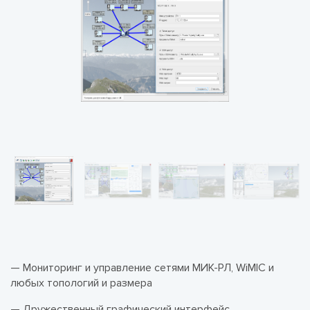
— Мониторинг и управление сетями МИК-РЛ, WiMIC и
любых топологий и размера
— Дружественный графический интерфейс