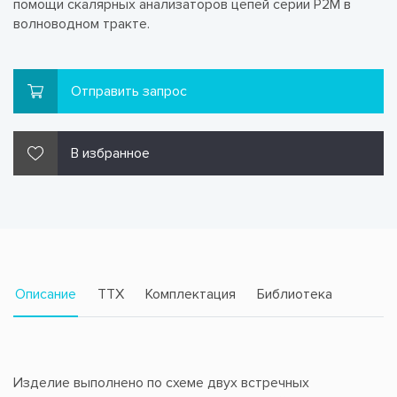
помощи скалярных анализаторов цепей серии Р2М в
волноводном тракте.
Отправить запрос
В избранное
Описание
TTX
Комплектация
Библиотека
Изделие выполнено по схеме двух встречных