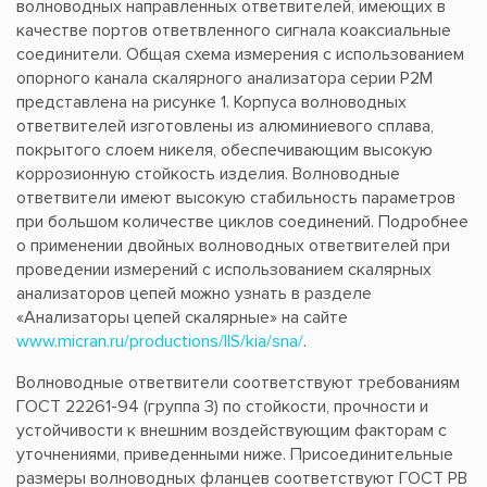
волноводных направленных ответвителей, имеющих в
качестве портов ответвленного сигнала коаксиальные
соединители. Общая схема измерения с использованием
опорного канала скалярного анализатора серии Р2М
представлена на рисунке 1. Корпуса волноводных
ответвителей изготовлены из алюминиевого сплава,
покрытого слоем никеля, обеспечивающим высокую
коррозионную стойкость изделия. Волноводные
ответвители имеют высокую стабильность параметров
при большом количестве циклов соединений. Подробнее
о применении двойных волноводных ответвителей при
проведении измерений с использованием скалярных
анализаторов цепей можно узнать в разделе
«Анализаторы цепей скалярные» на сайте
www.micran.ru/productions/IIS/kia/sna/
.
Волноводные ответвители соответствуют требованиям
ГОСТ 22261-94 (группа 3) по стойкости, прочности и
устойчивости к внешним воздействующим факторам с
уточнениями, приведенными ниже. Присоединительные
размеры волноводных фланцев соответствуют ГОСТ РВ