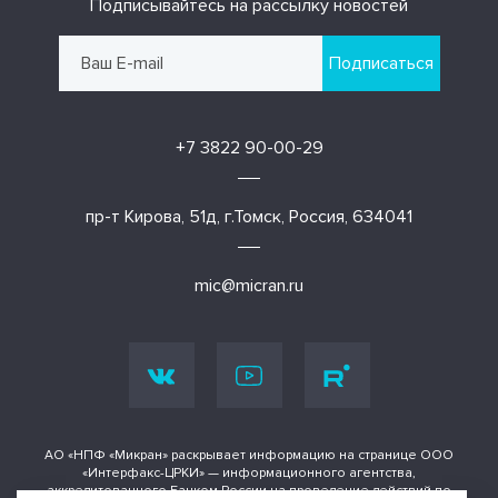
Подписывайтесь на рассылку новостей
Подписаться
+7 3822 90-00-29
пр-т Кирова, 51д, г.Томск, Россия, 634041
mic@micran.ru
АО «НПФ «Микран» раскрывает информацию на странице ООО
«Интерфакс-ЦРКИ» — информационного агентства,
аккредитованного Банком России на проведение действий по