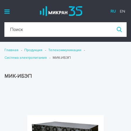
RU
EN
Главная
Продукция
Телекоммуникации
Система электропитания
МИК-ИБЭП
МИК-ИБЭП