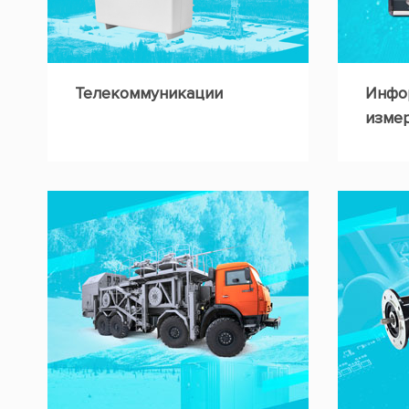
Телекоммуникации
Инфо
изме