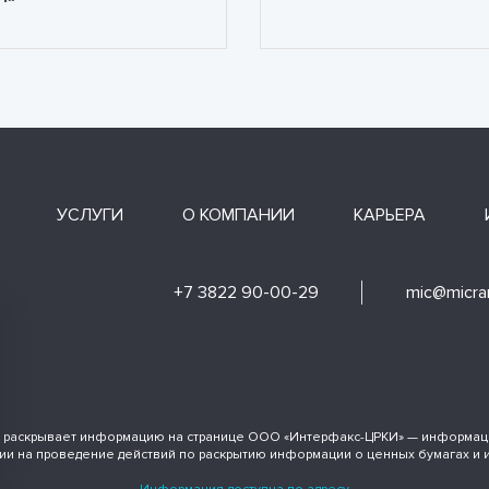
УСЛУГИ
О КОМПАНИИ
КАРЬЕРА
+7 3822 90-00-29
mic@micran
 раскрывает информацию на странице ООО «Интерфакс-ЦРКИ» — информаци
ии на проведение действий по раскрытию информации о ценных бумагах и 