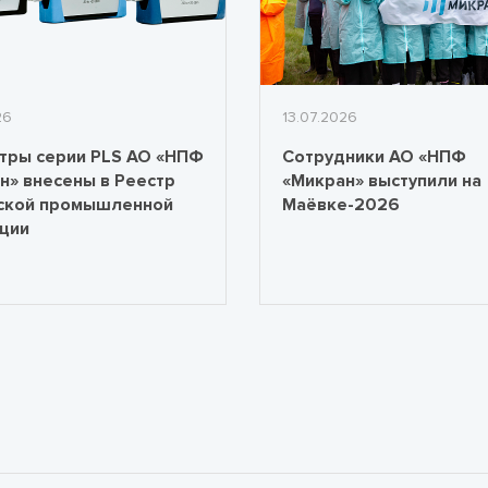
26
13.07.2026
тры серии PLS АО «НПФ
Сотрудники АО «НПФ
н» внесены в Реестр
«Микран» выступили на
ской промышленной
Маёвке-2026
ции