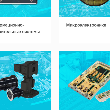
рмационно-
Микроэлектроника
рительные системы