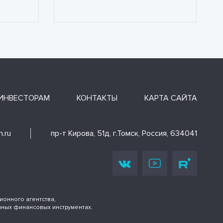
ИНВЕСТОРАМ
КОНТАКТЫ
КАРТА САЙТА
.ru
пр-т Кирова, 51д, г.Томск, Россия, 634041
онного агентства,
иных финансовых инструментах.