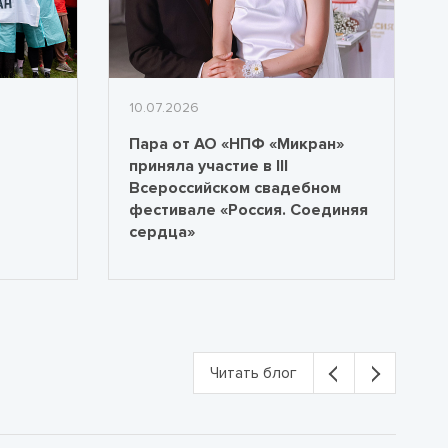
10.07.2026
Пара от АО «НПФ «Микран»
приняла участие в III
Всероссийском свадебном
фестивале «Россия. Соединяя
сердца»
Читать блог