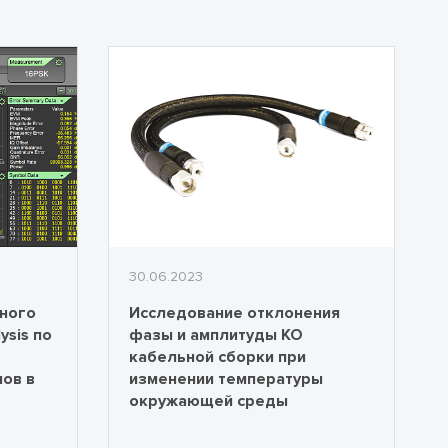
30.06.2023
ного
Исследование отклонения
ysis по
фазы и амплитуды КО
кабельной сборки при
ов в
изменении температуры
окружающей среды