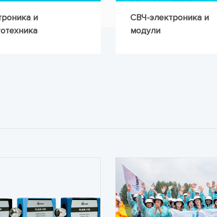
роника и
СВЧ-электроника и
отехника
модули