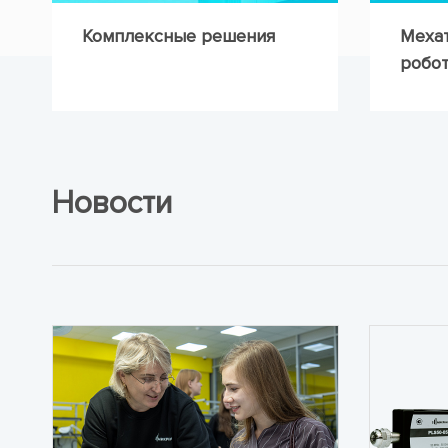
Комплексные решения
Мехат
робот
Новости