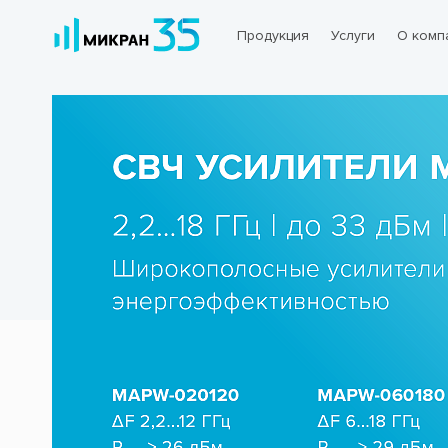
Продукция
Услуги
О комп