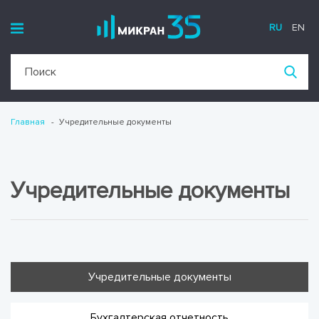
RU
EN
Главная
Учредительные документы
Учредительные документы
Учредительные документы
Бухгалтерская отчетность