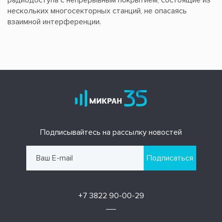
радиодоступа с непрерывным покрытием, состоящие из
нескольких многосекторных станций, не опасаясь
взаимной интерференции.
Подписывайтесь на рассылку новостей
Подписаться
+7 3822 90-00-29