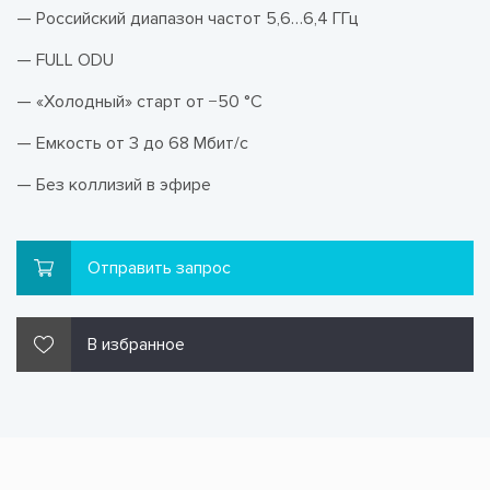
— Российский диапазон частот 5,6…6,4 ГГц
— FULL ODU
— «Холодный» старт от −50 °С
— Емкость от 3 до 68 Мбит/с
— Без коллизий в эфире
Отправить запрос
В избранное