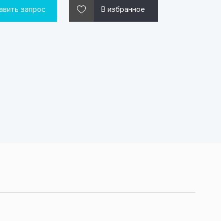
авить запрос
В избранное