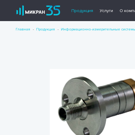
Продукция
Услуги
О комп
Главная
Продукция
Информационно-измерительные систем