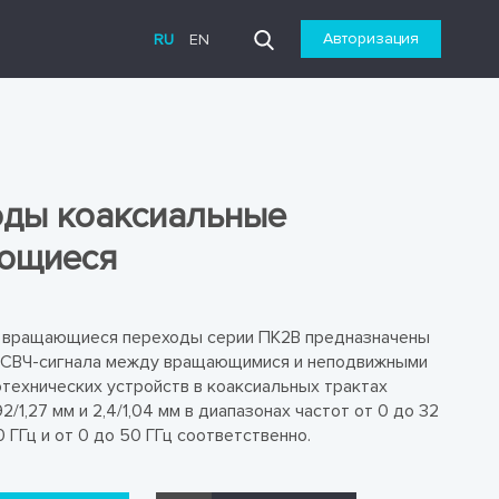
Авторизация
RU
EN
ды коаксиальные
ющиеся
 вращающиеся переходы серии ПК2В предназначены
 СВЧ-сигнала между вращающимися и неподвижными
технических устройств в коаксиальных трактах
,92/1,27 мм и 2,4/1,04 мм в диапазонах частот от 0 до 32
0 ГГц и от 0 до 50 ГГц соответственно.