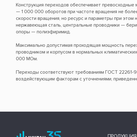
Конструкция переходов обеспечивает превосходные м
— 1 000 000 оборотов при частоте вращения не боле
скорости вращения, но ресурс и параметры при этом
нержавеющая сталь, центральные проводники — бери
опоры — полиэфиримид.
Максимально допустимая проходящая мощность перех
проводником и корпусом в нормальных климатических
000 МОм.
Переходы соответствуют требованиям ГОСТ 22261-94 (
воздействующим факторам с уточнениями, приведенн
ПРОДУКЦИЯ