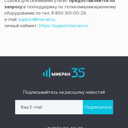
Ссылка для скачивания утилит
предоставляется по
запросу
в техподдержку по телекоммуникационному
оборудованию по тел. 8 800 301-00-29,
e-mail:
support@micran.ru
,
личный кабинет:
https://support.micran.ru/
Подписывайтесь на рассылку новостей
Подписаться