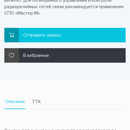
ВАЖНО: для полноценного управления и контроля
радиорелейных сетей связи рекомендуется применение
СПО «Мастер М».
Отправить запрос
В избранное
Описание
TTX