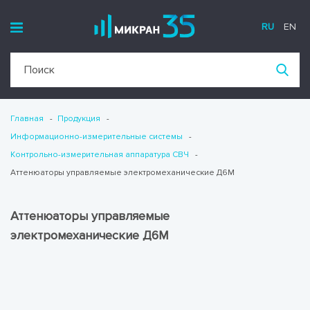
RU
EN
Главная
Продукция
Информационно-измерительные системы
Контрольно-измерительная аппаратура СВЧ
Аттенюаторы управляемые электромеханические Д6М
Аттенюаторы управляемые
электромеханические Д6М