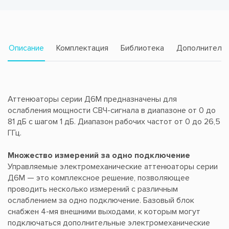
Описание
Комплектация
Библиотека
Дополнитель
Аттенюаторы серии Д6М предназначены для
ослабления мощности СВЧ-сигнала в диапазоне от 0 до
81 дБ с шагом 1 дБ. Диапазон рабочих частот от 0 до 26,5
ГГц.
Множество измерений за одно подключение
Управляемые электромеханические аттенюаторы серии
Д6М — это комплексное решение, позволяющее
проводить несколько измерений с различным
ослаблением за одно подключение. Базовый блок
снабжен 4-мя внешними выходами, к которым могут
подключаться дополнительные электромеханические