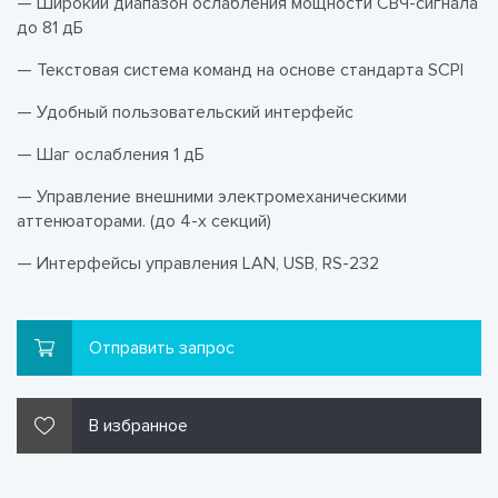
— Широкий диапазон ослабления мощности СВЧ-сигнала
до 81 дБ
— Текстовая система команд на основе стандарта SCPI
— Удобный пользовательский интерфейс
— Шаг ослабления 1 дБ
— Управление внешними электромеханическими
аттенюаторами. (до 4-х секций)
— Интерфейсы управления LAN, USB, RS-232
Отправить запрос
В избранное