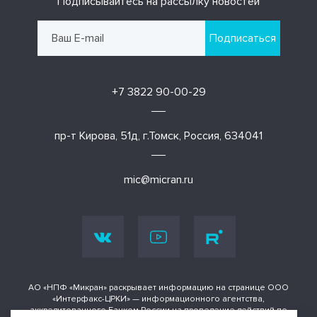
Подписывайтесь на рассылку новостей
Подписаться
+7 3822 90-00-29
пр-т Кирова, 51д, г.Томск, Россия, 634041
mic@micran.ru
АО «НПФ «Микран» раскрывает информацию на странице ООО
«Интерфакс-ЦРКИ» — информационного агентства,
аккредитованного Банком России на проведение действий по