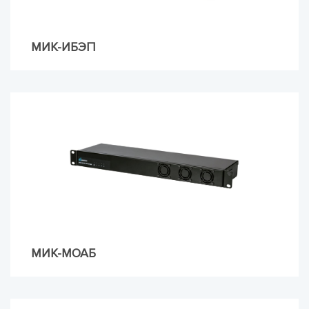
МИК-ИБЭП
МИК-МОАБ