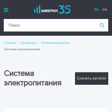
RU
EN
Главная
Продукция
Телекоммуникации
Система электропитания
Система
Скачать каталог
электропитания