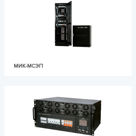
МИК-МСЭП