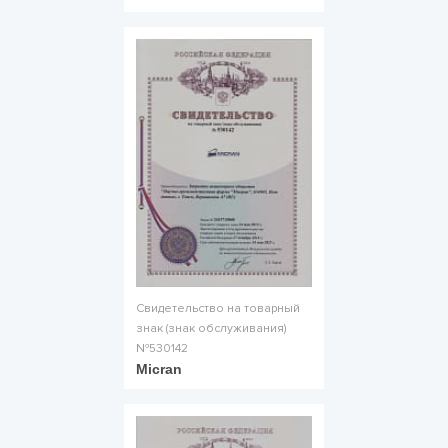
Свидетельство на товарный
знак (знак обслуживания)
№530142
Micran