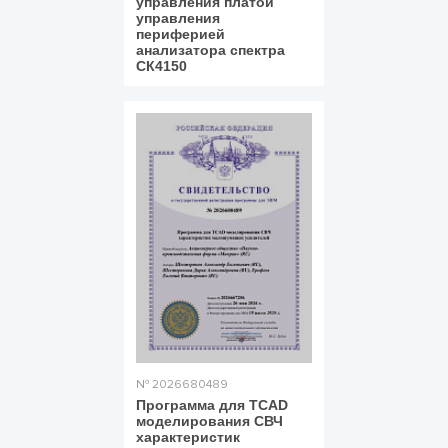
управления платой
управления
периферией
анализатора спектра
СК4150
№ 2026680489
Программа для TCAD
моделирования СВЧ
характеристик