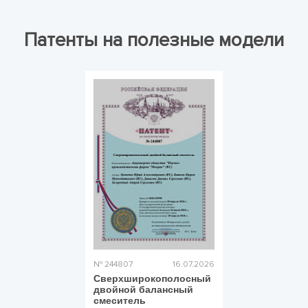
Патенты на полезные модели
№ 244807
16.07.2026
Сверхширокополосный
двойной балансный
смеситель