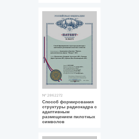
№ 2862272
Способ формирования
структуры радиокадра с
адаптивным
размещением пилотных
символов