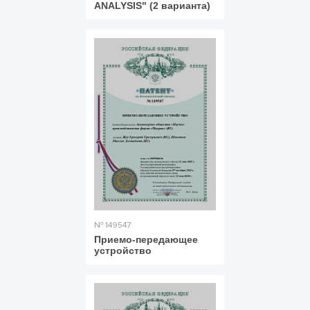
ANALYSIS" (2 варианта)
№ 149547
Приемо-передающее
устройство