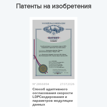
Патенты на изобретения
№ 2866894
27.07.2026
Способ адаптивного
согласования скорости
LDPCкодирования и
параметров модуляции
данных