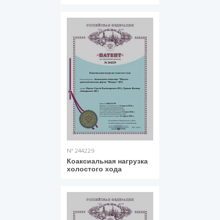
№ 244229
Коаксиальная нагрузка
холостого хода