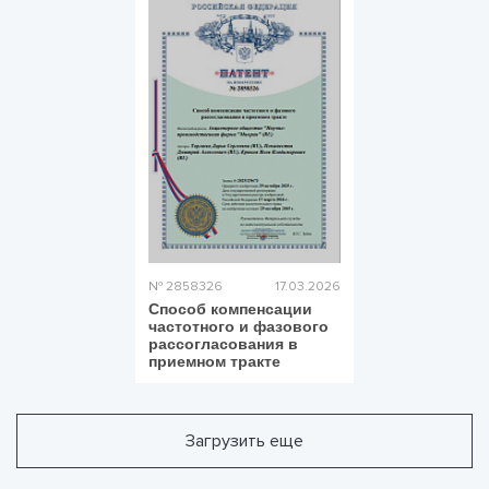
№ 2858326
17.03.2026
Способ компенсации
частотного и фазового
рассогласования в
приемном тракте
Загрузить еще