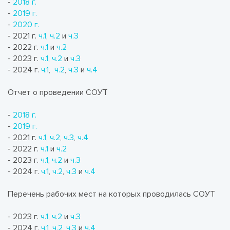
-
2018 г.
-
2019 г.
-
2020 г.
- 2021 г.
ч.1
,
ч.2
и
ч.3
- 2022 г.
ч.1
и
ч.2
- 2023 г.
ч.1
,
ч.2
и
ч.3
- 2024 г.
ч.1
,
ч.2
,
ч.3
и
ч.4
Отчет о проведении СОУТ
-
2018 г.
-
2019 г.
- 2021 г.
ч.1
,
ч.2
,
ч.3
,
ч.4
- 2022 г.
ч.1
и
ч.2
- 2023 г.
ч.1
,
ч.2
и
ч.3
- 2024 г.
ч.1
,
ч.2
,
ч.3
и
ч.4
Перечень рабочих мест на которых проводилась СОУТ
- 2023 г.
ч.1
,
ч.2
и
ч.3
- 2024 г.
ч.1
,
ч.2
,
ч.3
и
ч.4