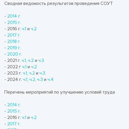
Сводная ведомость результатов проведения СОУТ
-
2014 г.
-
2015 г.
- 2016 г.
ч.1
и
ч.2
-
2017 г.
-
2018 г.
-
2019 г.
-
2020 г.
- 2021 г.
ч.1
,
ч.2
и
ч.3
- 2022 г
ч.1
и
ч.2
- 2023 г.
ч.1
,
ч.2
и
ч.3
- 2024 г.
ч.1
,
ч.2
,
ч.3
и
ч.4
Перечень мероприятий по улучшению условий труда
-
2014 г.
-
2015 г.
- 2016 г.
ч.1
и
ч.2
-
2017 г.