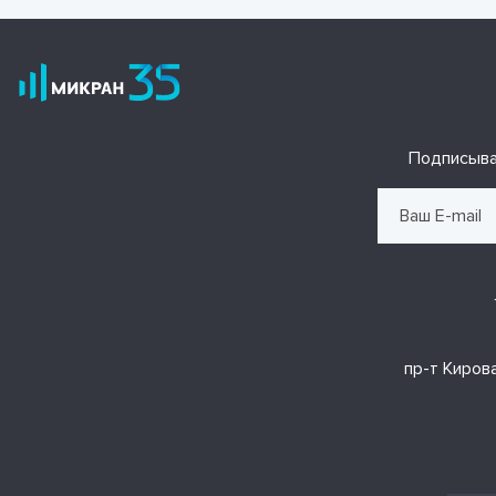
Подписыва
пр-т Кирова