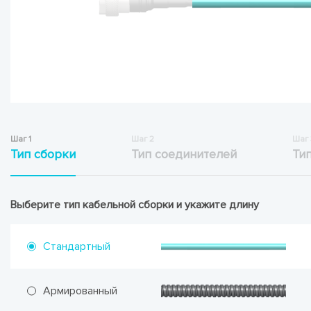
Шаг 1
Шаг 2
Шаг 
Тип сборки
Тип соединителей
Ти
Выберите тип кабельной сборки и укажите длину
Стандартный
Армированный