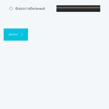
Фазостабильный
Далее