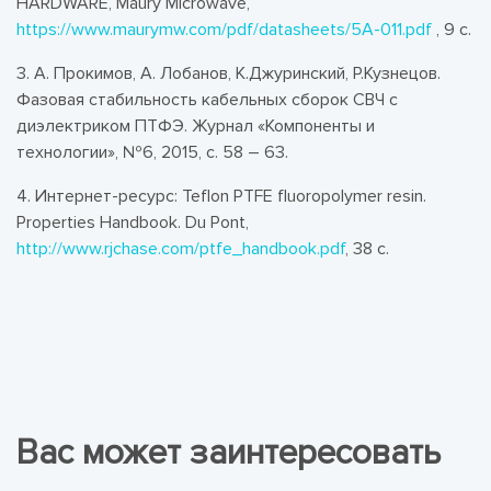
HARDWARE, Maury Microwave,
https://www.maurymw.com/pdf/datasheets/5A-011.pdf
, 9 с.
3. А. Прокимов, А. Лобанов, К.Джуринский, Р.Кузнецов.
Фазовая стабильность кабельных сборок СВЧ с
диэлектриком ПТФЭ. Журнал «Компоненты и
технологии», №6, 2015, с. 58 – 63.
4. Интернет-ресурс: Teflon PTFE fluoropolymer resin.
Properties Handbook. Du Pont,
http://www.rjchase.com/ptfe_handbook.pdf
, 38 с.
Вас может заинтересовать