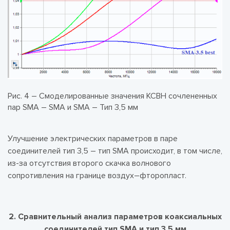
Рис. 4 – Смоделированные значения КСВН сочлененных
пар SMA – SMA и SMA – Тип 3,5 мм
Улучшение электрических параметров в паре
соединителей тип 3,5 – тип SMA происходит, в том числе,
из-за отсутствия второго скачка волнового
сопротивления на границе воздух–фторопласт.
2. Сравнительный анализ параметров коаксиальных
соединителей тип SMA и тип 3,5 мм