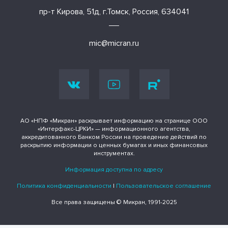
пр-т Кирова, 51д, г.Томск, Россия, 634041
mic@micran.ru
АО «НПФ «Микран» раскрывает информацию на странице ООО
«Интерфакс-ЦРКИ» — информационного агентства,
аккредитованного Банком России на проведение действий по
раскрытию информации о ценных бумагах и иных финансовых
инструментах.
Информация доступна по адресу
Политика конфиденциальности
|
Пользовательское соглашение
Все права защищены © Микран, 1991-2025