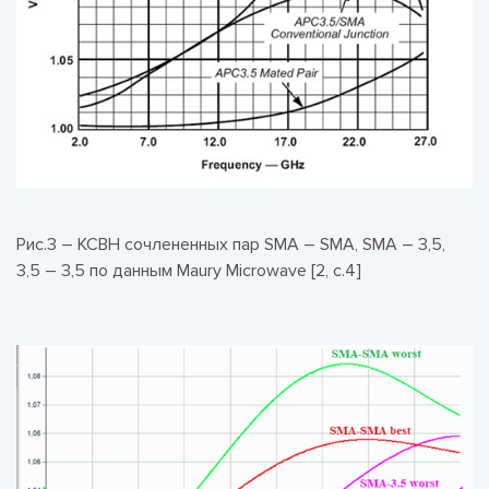
Рис.3 – КСВН сочлененных пар SMA – SMA, SMA – 3,5,
3,5 – 3,5 по данным Maury Microwave [2, c.4]