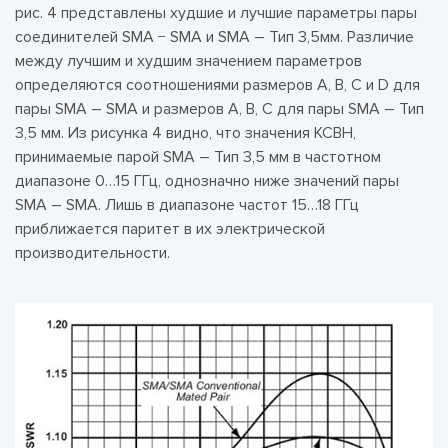
рис. 4 представлены худшие и лучшие параметры пары
соединителей SMA − SMA и SMA – Тип 3,5мм. Различие
между лучшим и худшим значением параметров
определяются соотношениями размеров A, B, C и D для
пары SMA – SMA и размеров A, B, C для пары SMA – Тип
3,5 мм. Из рисунка 4 видно, что значения КСВН,
принимаемые парой SMA – Тип 3,5 мм в частотном
диапазоне 0…15 ГГц, однозначно ниже значений пары
SMA – SMA. Лишь в диапазоне частот 15…18 ГГц
приближается паритет в их электрической
производительности.