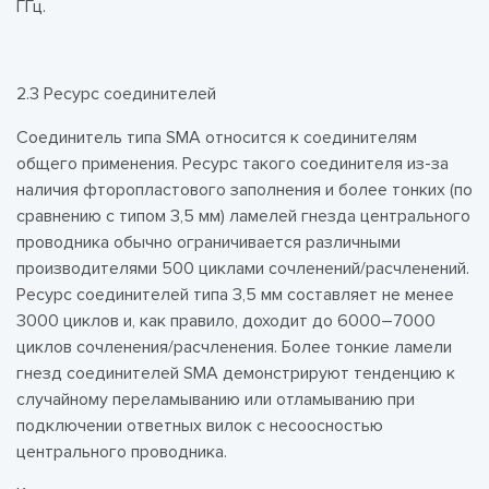
ГГц.
2.3 Ресурс соединителей
Соединитель типа SMA относится к соединителям
общего применения. Ресурс такого соединителя из-за
наличия фторопластового заполнения и более тонких (по
сравнению с типом 3,5 мм) ламелей гнезда центрального
проводника обычно ограничивается различными
производителями 500 циклами сочленений/расчленений.
Ресурс соединителей типа 3,5 мм составляет не менее
3000 циклов и, как правило, доходит до 6000–7000
циклов сочленения/расчленения. Более тонкие ламели
гнезд соединителей SMA демонстрируют тенденцию к
случайному переламыванию или отламыванию при
подключении ответных вилок с несоосностью
центрального проводника.