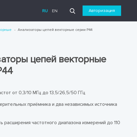
Авторизация
RU
EN
торные
Анализаторы цепей векторные серии Р44
аторы цепей векторные
Р44
стот от 0,3/10 МГц до 13,5/26,5/50 ГГц
ерительных приёмника и два независимых источника
ь расширения частотного диапазона измерений до 110