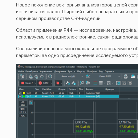
Новое поколение векторных анализаторов цепей сер
источника сигналов. Широкий выбор аппаратных и про
серийном производстве СВЧ-изделий.
Области применения Р44 — исследование, настройка, 
используемых в радиоэлектронике, связи, радиолокац
Специализированное многоканальное программное о
параметры за одно присоединение исследуемого устр