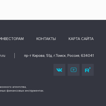
ИНВЕСТОРАМ
КОНТАКТЫ
КАРТА САЙТА
.ru
пр-т Кирова, 51д, г.Томск, Россия, 634041
онного агентства,
иных финансовых инструментах.