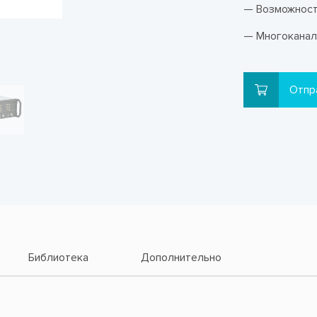
— Возможност
— Многоканал
Отпр
Библиотека
Дополнительно