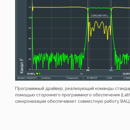
Программный драйвер, реализующий команды стандар
помощью стороннего программного обеспечения (LabVIE
синхронизации обеспечивает совместную работу ВАЦ 