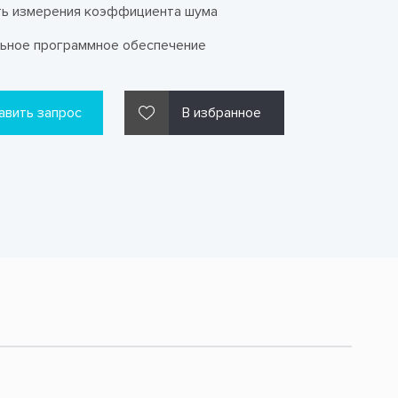
ь измерения коэффициента шума
ьное программное обеспечение
авить запрос
В избранное