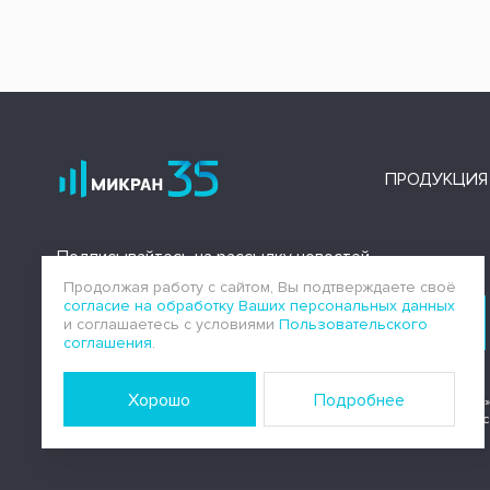
ПРОДУКЦИЯ
Подписывайтесь на рассылку новостей
Продолжая работу с сайтом, Вы подтверждаете своё
согласие на обработку Ваших персональных данных
Подписаться
и соглашаетесь с условиями
Пользовательского
соглашения
.
Хорошо
Подробнее
АО «НПФ «Микран»
аккредитованного Банком Росс