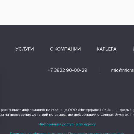
УСЛУГИ
О КОМПАНИИ
КАРЬЕРА
+7 3822 90-00-29
mic@micran
 раскрывает информацию на странице ООО «Интерфакс-ЦРКИ» — информаци
ии на проведение действий по раскрытию информации о ценных бумагах и 
Информация доступна по адресу
Политика конфиденциальности
|
Пользовательское соглашение