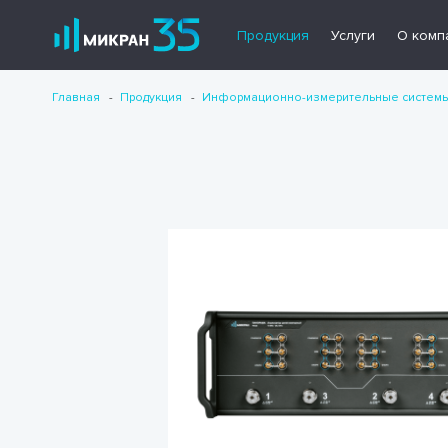
Продукция
Услуги
О комп
Главная
Продукция
Информационно-измерительные систем