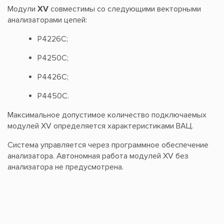
Модули
XV
совместимы со следующими векторными
анализаторами цепей:
Р4226С;
Р4250С;
Р4426С;
Р4450С.
Максимальное допустимое количество подключаемых
модулей XV определяется характеристиками ВАЦ.
Система управляется через программное обеспечение
анализатора. Автономная работа модулей XV без
анализатора не предусмотрена.