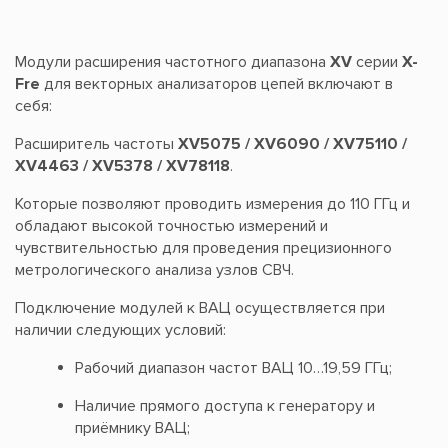
Модули расширения частотного диапазона
XV
серии
X-
Fre
для векторных анализаторов цепей включают в
себя:
Расширитель частоты
XV5075 / XV6090 / XV75110 /
XV4463 / XV5378 / XV78118
.
Которые позволяют проводить измерения до 110 ГГц и
обладают высокой точностью измерений и
чувствительностью для проведения прецизионного
метрологического анализа узлов СВЧ.
Подключение модулей к ВАЦ осуществляется при
наличии следующих условий:
Рабочий диапазон частот ВАЦ 10…19,59 ГГц;
Наличие прямого доступа к генератору и
приёмнику ВАЦ;