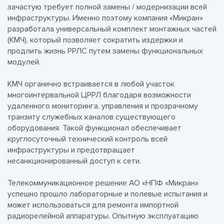
зачастую требует полной замены / модернизации всей
инфраструктуры. Именно поэтому компания «Микран»
разработала универсальный комплект монтажных частей
(КМЧ), который позволяет сократить издержки и
продлить жизнь РРЛС путем замены функциональных
модулей.
КМЧ органично встраивается в любой участок
многоинтервальной ЦРРЛ благодаря возможности
удаленного мониторинга, управления и прозрачному
транзиту служебных каналов существующего
оборудования. Такой функционал обеспечивает
круглосуточный технический контроль всей
инфраструктуры и предотвращает
несанкционированный доступ к сети.
Телекоммуникационное решение АО «НПФ «Микран»
успешно прошло лабораторные и полевые испытания и
может использоваться для ремонта импортной
радиорелейной аппаратуры. Опытную эксплуатацию