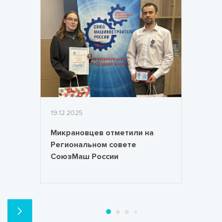
19.12.2025
Микрановцев отметили на
Региональном совете
СоюзМаш России