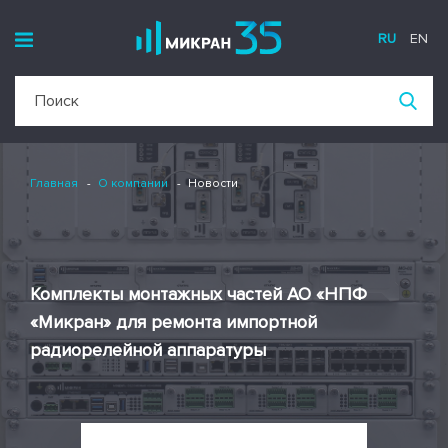
RU
EN
Главная
О компании
Новости
Комплекты монтажных частей АО «НПФ
«Микран» для ремонта импортной
радиорелейной аппаратуры