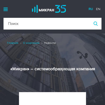
RU
EN
Главная
О компании
Новости
«Микран» – системообразующая компания