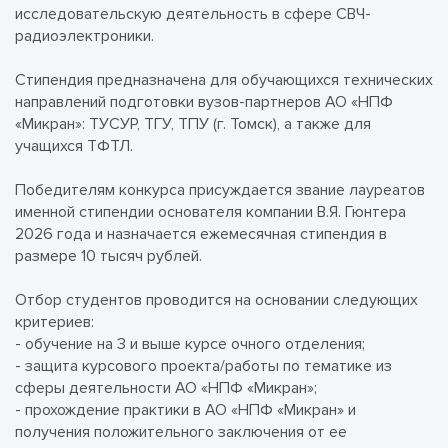
исследовательскую деятельность в сфере СВЧ-
радиоэлектроники.
Стипендия предназначена для обучающихся технических
направлений подготовки вузов-партнеров АО «НПФ
«Микран»: ТУСУР, ТГУ, ТПУ (г. Томск), а также для
учащихся ТФТЛ.
Победителям конкурса присуждается звание лауреатов
именной стипендии основателя компании В.Я. Гюнтера
2026 года и назначается ежемесячная стипендия в
размере 10 тысяч рублей.
Отбор студентов проводится на основании следующих
критериев:
- обучение на 3 и выше курсе очного отделения;
- защита курсового проекта/работы по тематике из
сферы деятельности АО «НПФ «Микран»;
- прохождение практики в АО «НПФ «Микран» и
получения положительного заключения от ее