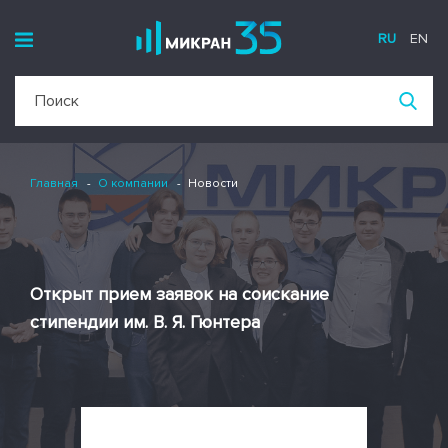
RU
EN
Главная
О компании
Новости
Открыт прием заявок на соискание
стипендии им. В. Я. Гюнтера