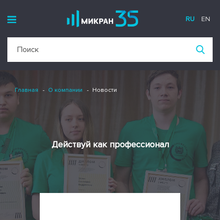
RU
EN
Главная
О компании
Новости
Действуй как профессионал