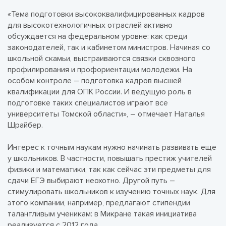
«Тема подготовки высококвалифицированных кадров
для высокотехнологичных отраслей активно
обсуждается на федеральном уровне: как среди
законодателей, так и кабинетом министров. Начиная со
школьной скамьи, выстраиваются связки сквозного
профилирования и профориентации молодежи. На
особом контроле – подготовка кадров высшей
квалификации для ОПК России. И ведущую роль в
подготовке таких специалистов играют все
университеты Томской области», – отмечает Наталья
Шрайбер.
Интерес к точным наукам нужно начинать развивать еще
у школьников. В частности, повышать престиж учителей
физики и математики, так как сейчас эти предметы для
сдачи ЕГЭ выбирают неохотно. Другой путь –
стимулировать школьников к изучению точных наук. Для
этого компании, например, предлагают стипендии
талантливым ученикам: в Микране такая инициатива
реализуется с 2012 года.