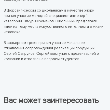
В форсайт-сессии со школьникам в качестве жюри
принял участие молодой специалист инженер 1
категории Тимур Лихоманов. Школьники предлагали
идеи на тему места искусственного интеллекта в жизни
человека.
В карьерном треке принял участие Начальник
Управления сопровождения реализации продукции
Сергей Сапрунов. Сергей выступил с презентацией о
компании и ответил на вопросы студентов.
Вас может заинтересовать