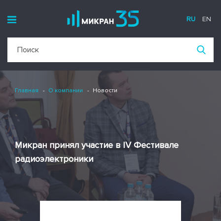
RU
EN
Главная
О компании
Новости
Микран принял участие в IV Фестивале
радиоэлектроники