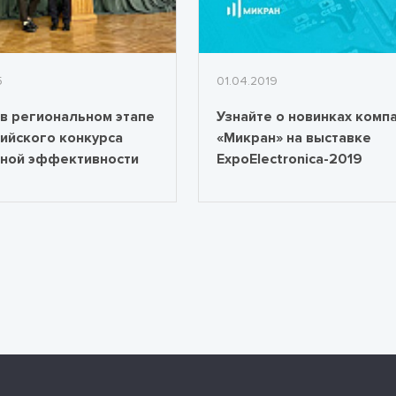
5
01.04.2019
в региональном этапе
Узнайте о новинках комп
ийского конкурса
«Микран» на выставке
ной эффективности
ExpoElectronica-2019