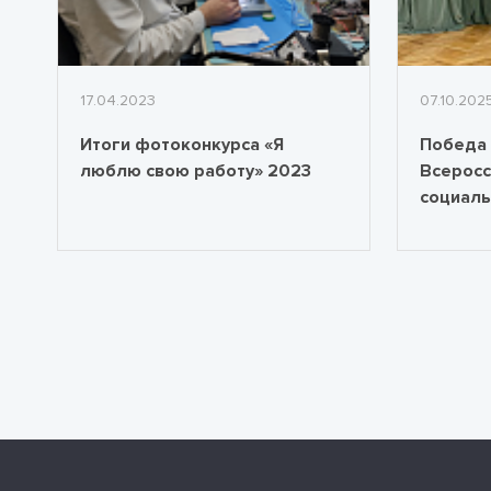
17.04.2023
07.10.202
Итоги фотоконкурса «Я
Победа 
люблю свою работу» 2023
Всеросс
социаль