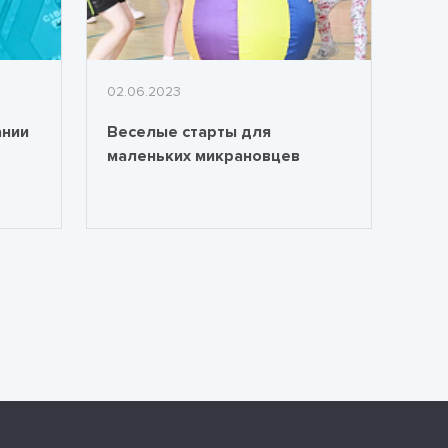
02.06.2023
ании
Веселые старты для
маленьких микрановцев