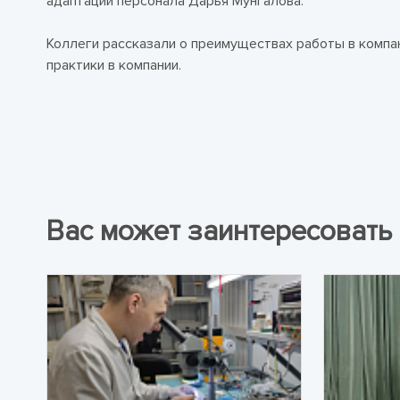
адаптации персонала Дарья Мунгалова.
Коллеги рассказали о преимуществах работы в компа
практики в компании.
Вас может заинтересовать