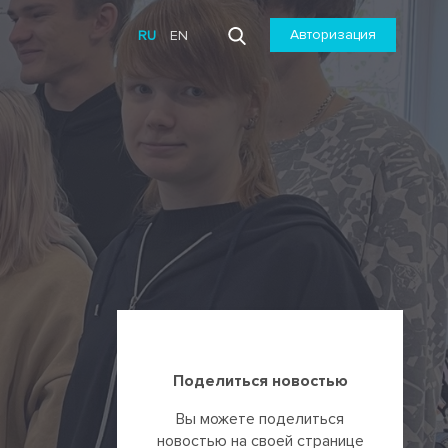
Авторизация
RU
EN
Поделиться новостью
Вы можете поделиться
новостью на своей странице