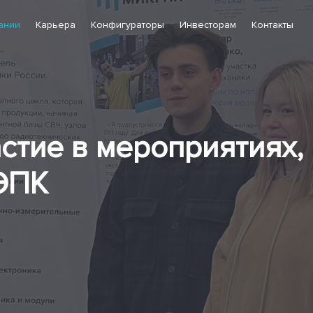
ании
Карьера
Конфигураторы
Инвесторам
Контакты
стие в мероприятиях,
ЭПК