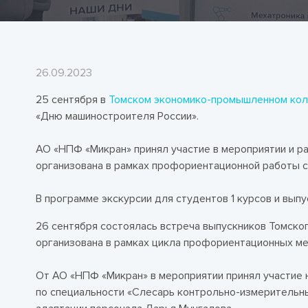
26.09.2023
25 сентября в
Томском экономико-промышленном ко
«Дню машиностроителя России».
АО «НПФ «Микран» принял участие в мероприятии и р
организована в рамках профориентационной работы с
В программе экскурсии для студентов 1 курсов и выпу
26 сентября состоялась встреча выпускников Томско
организована в рамках цикла профориентационных ме
От АО «НПФ «Микран» в мероприятии принял участие 
по специальности «Слесарь контрольно-измерительны