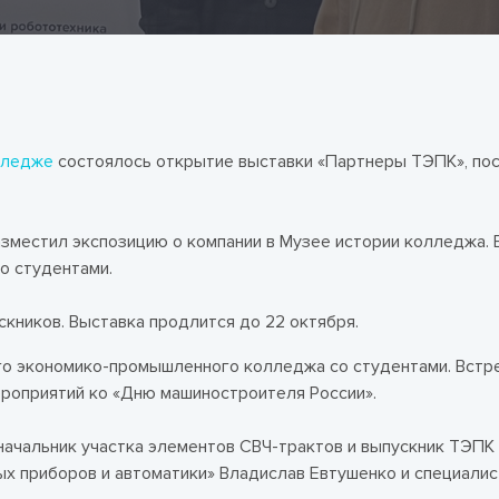
лледже
состоялось открытие выставки «Партнеры ТЭПК», по
азместил экспозицию о компании в Музее истории колледжа. 
о студентами.
скников. Выставка продлится до 22 октября.
го экономико-промышленного колледжа со студентами. Встр
роприятий ко «Дню машиностроителя России».
начальник участка элементов СВЧ-трактов и выпускник ТЭПК 
х приборов и автоматики» Владислав Евтушенко и специалис