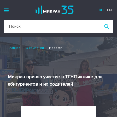
RU
EN
Главная
О компании
Новости
Микран принял участие в ТГУ.Пикнике для
абитуриентов и их родителей