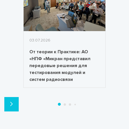
03.07.2026
От теории к Практике: АО
«НПФ «Микран представил
передовые решения для
тестирования модулей и
систем радиосвязи