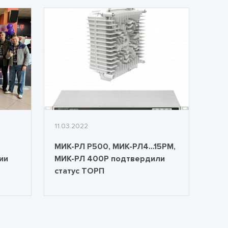
11.03.2022
МИК-РЛ Р500, МИК-РЛ4...15РМ,
ии
МИК-РЛ 400Р подтвердили
статус ТОРП