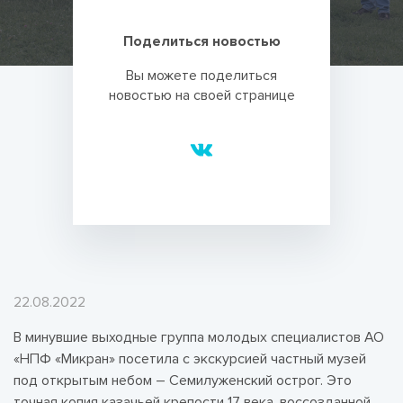
Поделиться новостью
Вы можете поделиться
новостью на своей странице
22.08.2022
В минувшие выходные группа молодых специалистов АО
«НПФ «Микран» посетила с экскурсией частный музей
под открытым небом – Семилуженский острог. Это
точная копия казачьей крепости 17 века, воссозданной