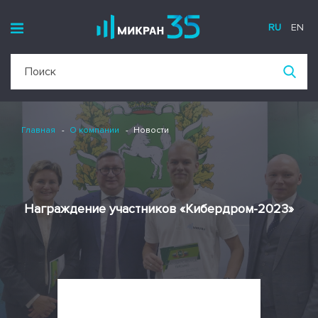
RU
EN
Главная
О компании
Новости
Награждение участников «Кибердром-2023»