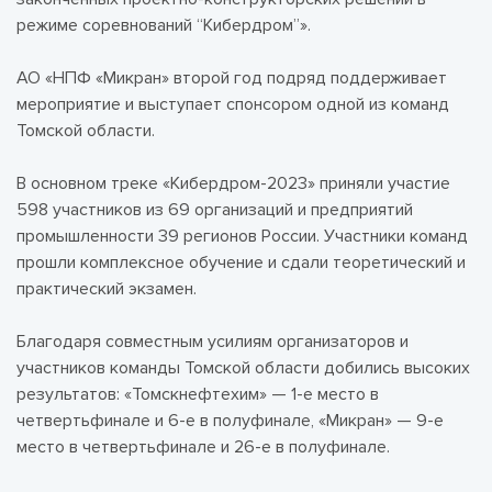
режиме соревнований “Кибердром”».
АО «НПФ «Микран» второй год подряд поддерживает
мероприятие и выступает спонсором одной из команд
Томской области.
В основном треке «Кибердром-2023» приняли участие
598 участников из 69 организаций и предприятий
промышленности 39 регионов России. Участники команд
прошли комплексное обучение и сдали теоретический и
практический экзамен.
Благодаря совместным усилиям организаторов и
участников команды Томской области добились высоких
результатов: «Томскнефтехим» — 1-е место в
четвертьфинале и 6-е в полуфинале, «Микран» — 9-е
место в четвертьфинале и 26-е в полуфинале.