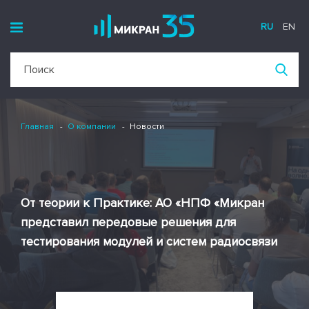
RU
EN
Главная
О компании
Новости
От теории к Практике: АО «НПФ «Микран
представил передовые решения для
тестирования модулей и систем радиосвязи