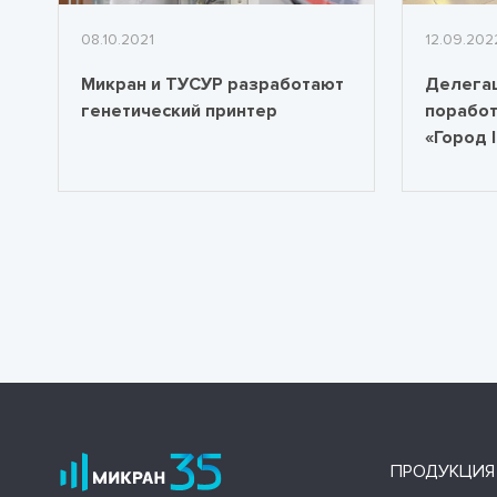
08.10.2021
12.09.202
Микран и ТУСУР разработают
Делега
генетический принтер
поработ
«Город 
ПРОДУКЦИЯ