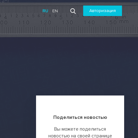
Авторизация
RU
EN
Поделиться новостью
Вы можете поделиться
новостью на своей странице