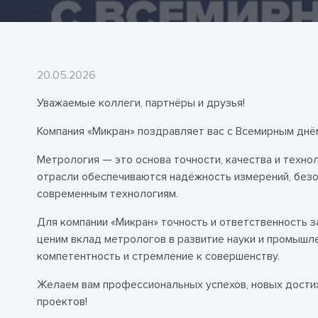
20.05.2026
Уважаемые коллеги, партнёры и друзья!
Компания «Микран» поздравляет вас с Всемирным днё
Метрология — это основа точности, качества и техн
отрасли обеспечиваются надёжность измерений, безо
современным технологиям.
Для компании «Микран» точность и ответственность 
ценим вклад метрологов в развитие науки и промышле
компетентность и стремление к совершенству.
Желаем вам профессиональных успехов, новых достиж
проектов!