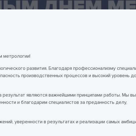
м метрологии!
ологического развития. Благодаря профессионализму специал
пасность производственных процессов и высокий уровень до
за результат являются важнейшими принципами работы. Мы в
нности и благодарим специалистов за преданность делу,
ений, уверенности в результатах и реализации самых амбиц