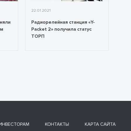
22.01.2021
няли
Радиорелейная станция «Y-
ом
Packet 2» получила статус
ТОРП
ИНВЕСТОРАМ
КОНТАКТЫ
КАРТА САЙТА