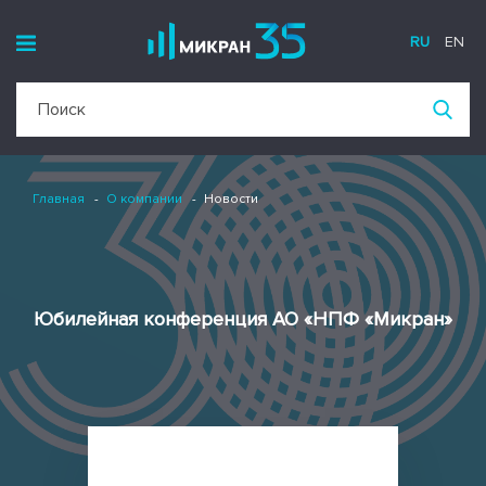
RU
EN
Главная
О компании
Новости
Юбилейная конференция АО «НПФ «Микран»