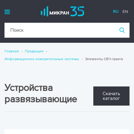
RU
EN
Главная
Продукция
Информационно-измерительные системы
Элементы СВЧ-тракта
Устройства
Скачать
развязывающие
каталог