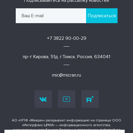
Подписывайтесь на рассылку новостей
Подписаться
+7 3822 90-00-29
пр-т Кирова, 51д, г.Томск, Россия, 634041
mic@micran.ru
АО «НПФ «Микран» раскрывает информацию на странице ООО
«Интерфакс-ЦРКИ» — информационного агентства,
аккредитованного Банком России на проведение действий по