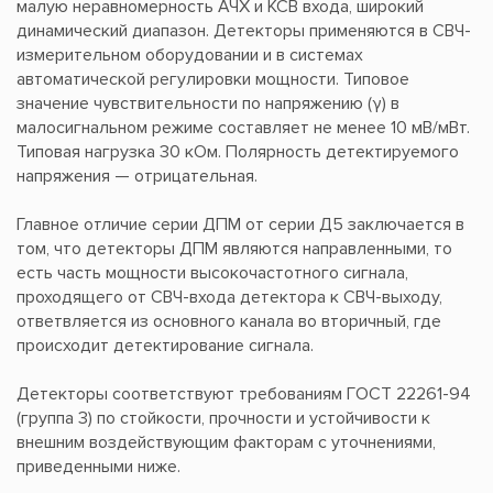
малую неравномерность АЧХ и КСВ входа, широкий
динамический диапазон. Детекторы применяются в СВЧ-
измерительном оборудовании и в системах
автоматической регулировки мощности. Типовое
значение чувствительности по напряжению (γ) в
малосигнальном режиме составляет не менее 10 мВ/мВт.
Типовая нагрузка 30 кОм. Полярность детектируемого
напряжения — отрицательная.
Главное отличие серии ДПМ от серии Д5 заключается в
том, что детекторы ДПМ являются направленными, то
есть часть мощности высокочастотного сигнала,
проходящего от СВЧ-входа детектора к СВЧ-выходу,
ответвляется из основного канала во вторичный, где
происходит детектирование сигнала.
Детекторы соответствуют требованиям ГОСТ 22261-94
(группа 3) по стойкости, прочности и устойчивости к
внешним воздействующим факторам с уточнениями,
приведенными ниже.