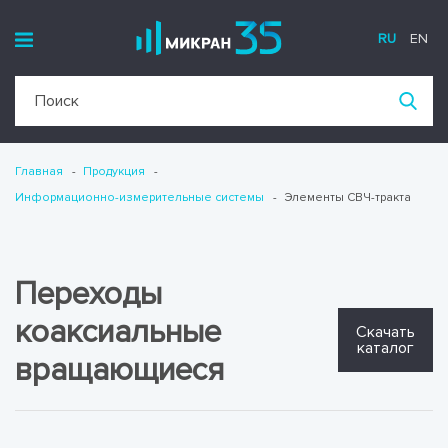
RU
EN
Главная
Продукция
Информационно-измерительные системы
Элементы СВЧ-тракта
Переходы
коаксиальные
Скачать
каталог
вращающиеся