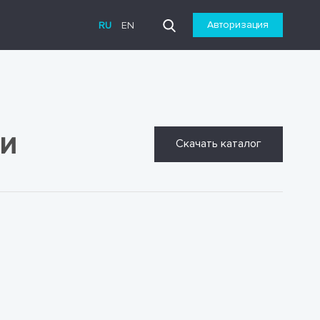
Авторизация
RU
EN
и
Скачать каталог