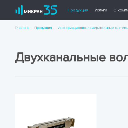
Продукция
Услуги
О комп
Главная
Продукция
Информационно-измерительные систем
Двухканальные во