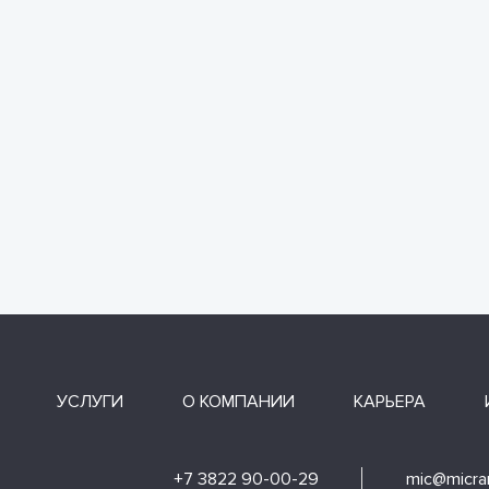
УСЛУГИ
О КОМПАНИИ
КАРЬЕРА
+7 3822 90-00-29
mic@micran