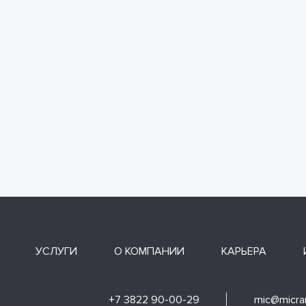
УСЛУГИ
О КОМПАНИИ
КАРЬЕРА
+7 3822 90-00-29
mic@micran