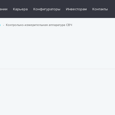
ании
Карьера
Конфигураторы
Инвесторам
Контакты
ы
Контрольно-измерительная аппаратура СВЧ