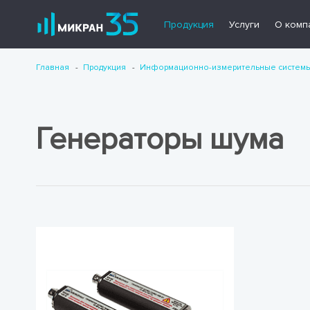
Продукция
Услуги
О комп
Главная
Продукция
Информационно-измерительные систем
Генераторы шума