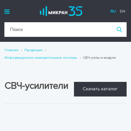
RU
EN
Главная
Продукция
Информационно-измерительные системы
СВЧ-узлы и модули
СВЧ-усилители
Скачать каталог