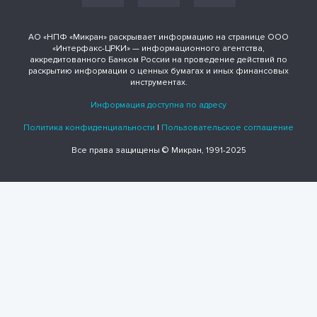
АО «НПФ «Микран» раскрывает информацию на странице ООО
«Интерфакс-ЦРКИ» — информационного агентства,
аккредитованного Банком России на проведение действий по
раскрытию информации о ценных бумагах и иных финансовых
инструментах.
Информация доступна по адресу
Политика конфиденциальности
|
Пользовательское соглашение
Все права защищены © Микран, 1991-2025