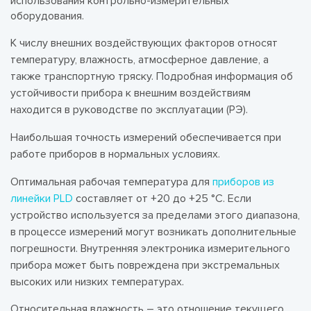
использования контрольно-измерительных
оборудования.
К числу внешних воздействующих факторов относят
температуру, влажность, атмосферное давление, а
также транспортную тряску. Подробная информация об
устойчивости прибора к внешним воздействиям
находится в руководстве по эксплуатации (РЭ).
Наибольшая точность измерений обеспечивается при
работе приборов в нормальных условиях.
Оптимальная рабочая температура для
приборов из
линейки PLD
составляет от +20 до +25 °С. Если
устройство используется за пределами этого диапазона,
в процессе измерений могут возникать дополнительные
погрешности. Внутренняя электроника измерительного
прибора может быть повреждена при экстремальных
высоких или низких температурах.
Относительная влажность – это отношение текущего