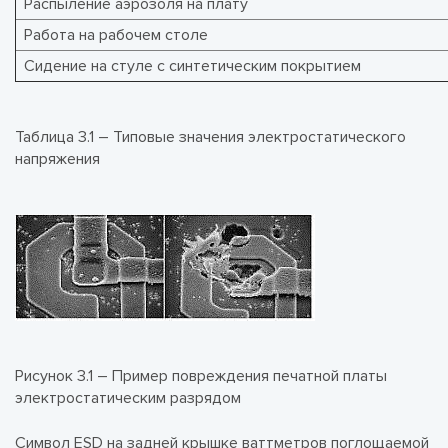
Распыление аэрозоля на плату
Работа на рабочем столе
Сидение на стуле с синтетическим покрытием
Таблица 3.1 – Типовые значения электростатического
напряжения
Рисунок 3.1 – Пример повреждения печатной платы
электростатическим разрядом
Символ ESD на задней крышке ваттметров поглощаемой