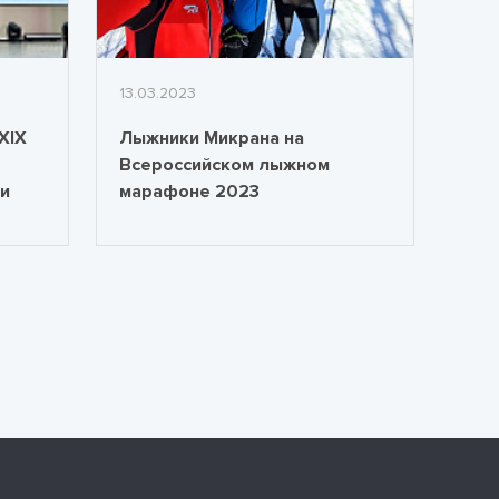
13.03.2023
XIX
Лыжники Микрана на
Всероссийском лыжном
и
марафоне 2023