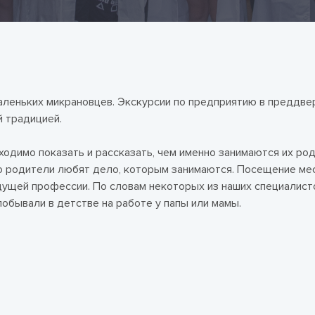
аленьких микрановцев. Экскурсии по предприятию в преддвер
й традицией.
одимо показать и рассказать, чем именно занимаются их род
что родители любят дело, которым занимаются. Посещение ме
дущей профессии. По словам некоторых из наших специалисто
побывали в детстве на работе у папы или мамы.