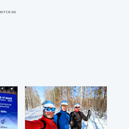
аются их