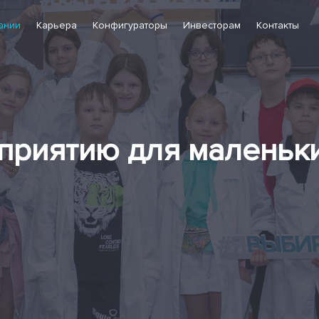
ании
Карьера
Конфигураторы
Инвесторам
Контакты
приятию для маленьк