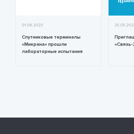
01.06.2023
25.05.202
Спутниковые терминалы
Приглаш
«Микрана» прошли
«Связь-
лабораторные испытания