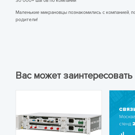
30 000+ шагов по компании
Маленькие микрановцы познакомились с компанией, по
родители!
Вас может заинтересовать