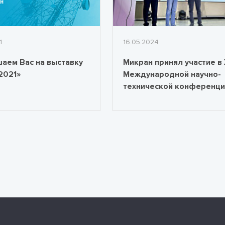
1
16.05.2024
аем Вас на выставку
Микран принял участие в 
2021»
Международной научно-
технической конференци