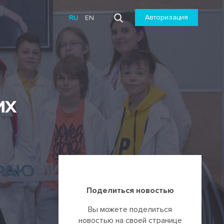
Авторизация
RU
EN
их
Поделиться новостью
Вы можете поделиться
новостью на своей странице