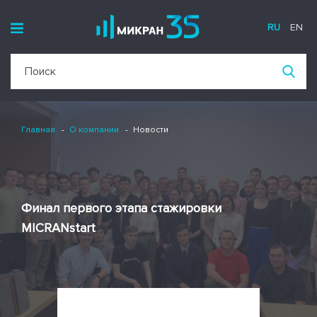
RU
EN
Главная
О компании
Новости
Финал первого этапа стажировки
MICRANstart