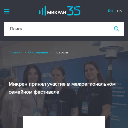
RU
EN
Главная
О компании
Новости
Микран принял участие в межрегиональном
семейном фестивале