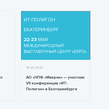
16.05.2025
ал
АО «НПФ «Микран» — участник
VII конференции «ИТ-
Полигон» в Екатеринбурге