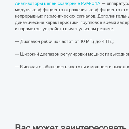
Анализаторы цепей скалярные Р2М-04А
— аппаратур
модуля коэффициента отражения, коэффициента стоя
непрерывных гармонических сигналов. Дополнительн
динамические характеристики, групповое время заде
и параметры устройств в им¬пульсном режиме.
— Диапазон рабочих частот от 10 МГц до 4 ГГц;
— Широкий диапазон регулировки мощности выходного
— Высокая стабильность частоты и мощности выходно
Вас может заинтересовать