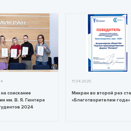
24
11.04.2025
 на соискание
Микран во второй раз ст
и им. В. Я. Гюнтера
«Благотворителем года»
тудентов 2024