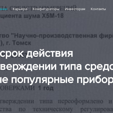
ании
Карьера
Конфигураторы
Инвесторам
Контакты
срок действия
тверждении типа сред
ые популярные прибор