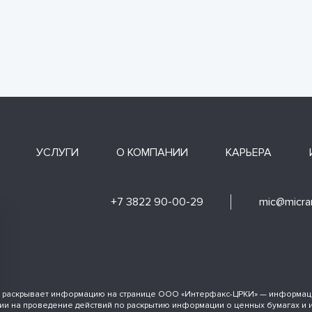
УСЛУГИ
О КОМПАНИИ
КАРЬЕРА
+7 3822 90-00-29
mic@micran
 раскрывает информацию на странице ООО «Интерфакс-ЦРКИ» — информаци
ии на проведение действий по раскрытию информации о ценных бумагах и 