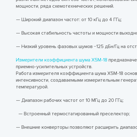
мощности, ряда схемотехнических решений.
— Широкий диапазон частот: от 10 кГц до 4 ГГц;
— Высокая стабильность частоты и мощности выходно
— Низкий уровень фазовых шумов −125 дБн/Гц на отстр
Измерители коэффициента шума Х5М-18
предназначе
приемно-усилительных устройств.
Работа измерителя коэффициента шума Х5М-18 основ
интенсивности, создаваемыми измерительным генера
температурой.
— Диапазон рабочих частот от 10 МГц до 20 ГГц;
— Встроенный термостатированный преселектор;
— Внешние конверторы позволяют расширить диапазон