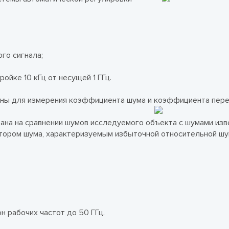
го сигнала;
ойке 10 кГц от несущей 1 ГГц.
ны для измерения коэффициента шума и коэффициента пер
ана на сравнении шумов исследуемого объекта с шумами изв
тором шума, характеризуемым избыточной относительной ш
 рабочих частот до 50 ГГц.