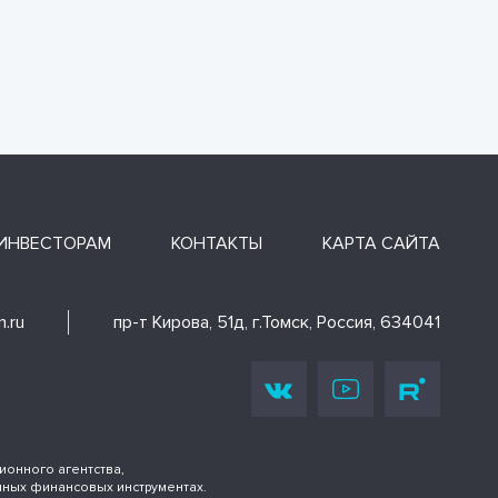
ИНВЕСТОРАМ
КОНТАКТЫ
КАРТА САЙТА
.ru
пр-т Кирова, 51д, г.Томск, Россия, 634041
онного агентства,
иных финансовых инструментах.