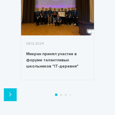
08.12.2024
Микран принял участие в
форуме талантливых
школьников "ІТ-деревня"