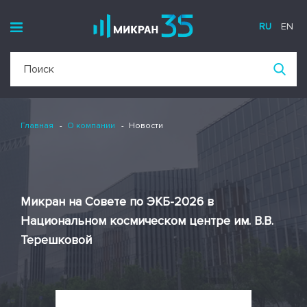
RU
EN
Главная
О компании
Новости
Микран на Совете по ЭКБ-2026 в
Национальном космическом центре им. В.В.
Терешковой