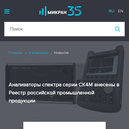
RU
EN
Главная
О компании
Новости
Анализаторы спектра серии СК4М внесены в
Реестр российской промышленной
продукции