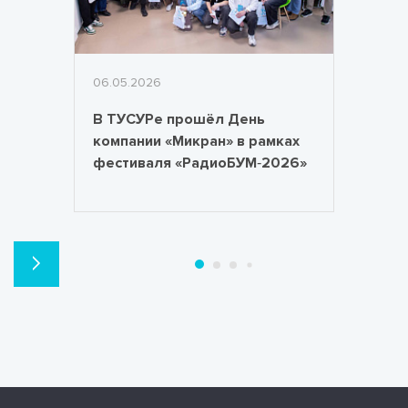
06.05.2026
В ТУСУРе прошёл День
компании «Микран» в рамках
фестиваля «РадиоБУМ‑2026»