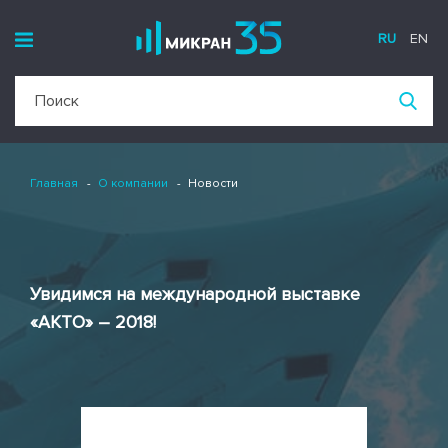
RU
EN
Главная
О компании
Новости
Увидимся на международной выставке
«АКТО» – 2018!