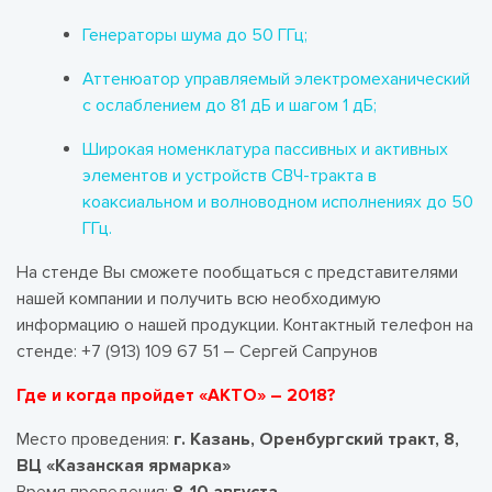
Генераторы шума до 50 ГГц;
Аттенюатор управляемый электромеханический
с ослаблением до 81 дБ и шагом 1 дБ;
Широкая номенклатура пассивных и активных
элементов и устройств СВЧ-тракта в
коаксиальном и волноводном исполнениях до 50
ГГц.
На стенде Вы сможете пообщаться с представителями
нашей компании и получить всю необходимую
информацию о нашей продукции. Контактный телефон на
стенде: +7 (913) 109 67 51 – Сергей Сапрунов
Где и когда пройдет «АКТО» – 2018?
Место проведения:
г. Казань, Оренбургский тракт, 8,
ВЦ «Казанская ярмарка»
Время проведения:
8-10 августа